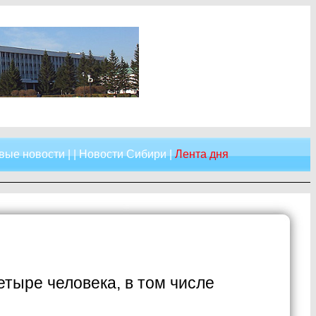
вые новости
| |
Новости Сибири
|
Лента дня
тыре человека, в том числе