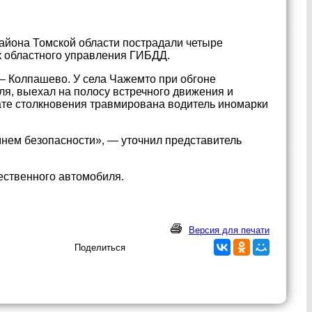
айона Томской области пострадали четыре
к областного управления ГИБДД.
 – Колпашево. У села Чажемто при обгоне
я, выехал на полосу встречного движения и
ате столкновения травмирована водитель иномарки
мнем безопасности», — уточнил представитель
ественного автомобиля.
Версия для печати
Поделиться