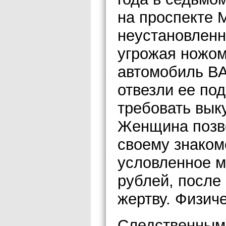
на проспекте 
неустановленн
угрожая ножом
автомобиль ВА
отвезли ее по
требовать вык
Женщина позв
своему знаком
условленное м
рублей, после
жертву. Физич
Следственным