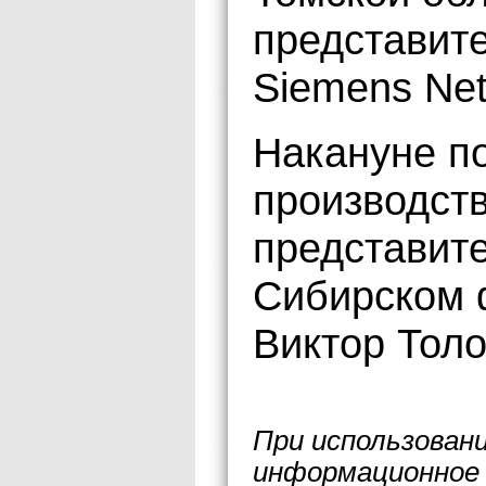
представит
Siemens Net
Накануне по
производст
представите
Сибирском 
Виктор Толо
При использован
информационное 