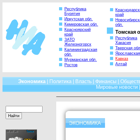
Республика
Краснодарск
Бурятия
край
Иркутская обл.
Новосибирск
Кемеровская обл.
обл.
Красноярский
Томская о
край
Республика
ЗАТО
Хакасия
Железногорск
Тверская обл
Калининградская
Ярославская
обл.
Кавказ
Мурманская обл.
Алтай
Ростов
Экономика
|
Политика
|
Власть
|
Финансы
|
Общест
Мировые новости
|