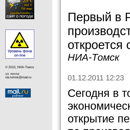
Первый в Р
производст
откроется 
НИА-Томск
© 2010, НИА-Томск
эл. почта:
01.12.2011 12:23
nia.tomsk@mail.ru
Сегодня в т
экономическ
открытие пе