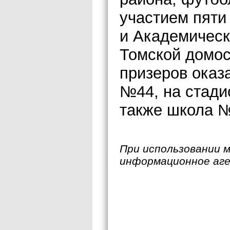
участием пяти
и Академическ
Томской домос
призеров оказ
№44, на стади
также школа 
При использовании 
информационное аг