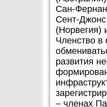
Сан-Фернанд
Сент-Джонс 
(Норвегия) 
Членство в 
обменивать
развития не
формирован
инфраструк
зарегистрир
– членах Па