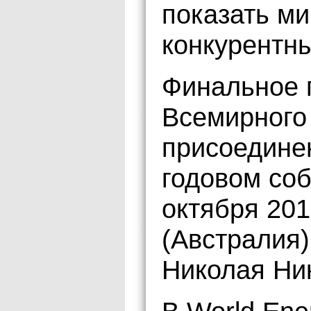
показать м
конкурентн
Финальное 
Всемирного
присоедине
годовом со
октября 201
(Австралия)
Николая Ни