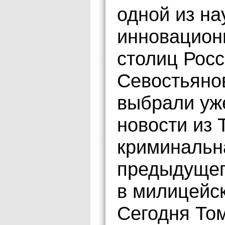
одной из на
инновацион
столиц Росс
Севостьянов
выбрали уж
новости из 
криминальн
предыдущег
в милицейс
Сегодня То