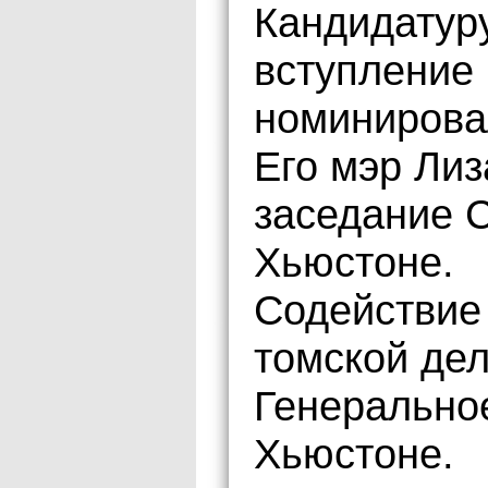
Кандидатуру
вступление 
номинировал
Его мэр Ли
заседание С
Хьюстоне.
Содействие 
томской де
Генерально
Хьюстоне.