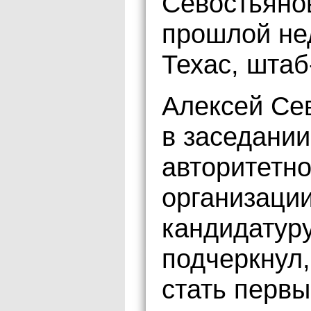
Севостьяно
прошлой не
Техас, шта
Алексей Се
в заседании
авторитетн
организации
кандидатуру
подчеркнул,
стать первы