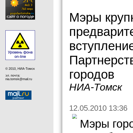
Мэры круп
предварит
вступлени
Партнерств
© 2010, НИА-Томск
городов
эл. почта:
nia.tomsk@mail.ru
НИА-Томск
12.05.2010 13:36
Мэры гор