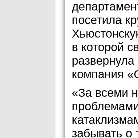
департамен
посетила к
Хьюстонску
в которой с
развернула
компания «
«За всеми 
проблемами
катаклизма
забывать о 