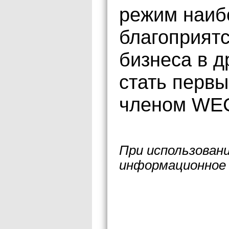
режим наиб
благоприят
бизнеса в д
стать первы
членом WE
При использован
информационное 