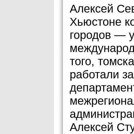
Алексей Се
Хьюстоне к
городов — 
международ
того, томск
работали з
департамен
межрегиона
администра
Алексей Сту