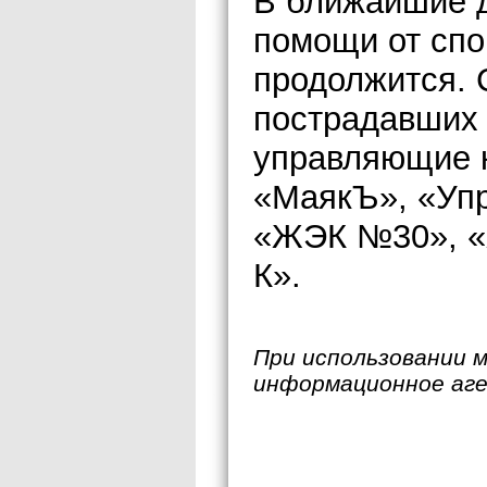
В ближайшие 
помощи от спо
продолжится. 
пострадавших 
управляющие 
«МаякЪ», «Уп
«ЖЭК №30», «
К».
При использовании 
информационное аг