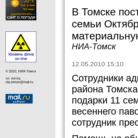
В Томске пос
семьи Октябр
материальну
НИА-Томск
12.05.2010 15:10
© 2010, НИА-Томск
Сотрудники ад
эл. почта:
nia.tomsk@mail.ru
района Томска
подарки 11 се
весеннего пав
сотрудник пре