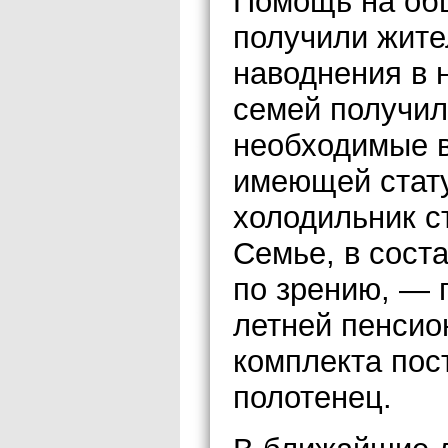
Помощь на общ
получили жите
наводнения в 
семей получили
необходимые в
имеющей стату
холодильник с
Семье, в сост
по зрению, — 
летней пенсио
комплекта пос
полотенец.