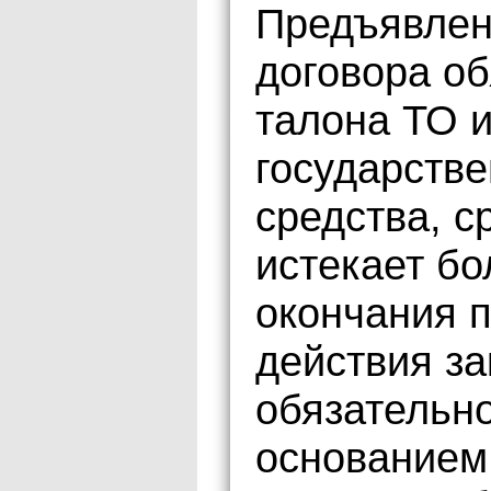
Предъявлен
договора об
талона ТО 
государстве
средства, с
истекает бо
окончания 
действия з
обязательно
основанием 