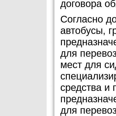
договора об
Согласно до
автобусы, г
предназнач
для перевоз
мест для си
специализи
средства и 
предназнач
для перевоз