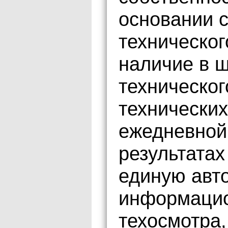
основании 
техническог
наличие в ш
техническог
технически
ежедневной
результатах
единую авт
информацио
техосмотра,