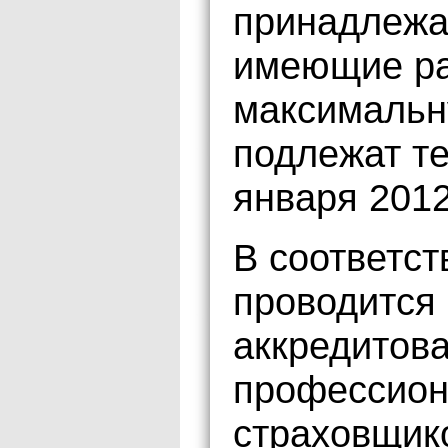
принадлежа
имеющие р
максимальну
подлежат те
января 2012
В соответст
проводится
аккредитов
профессио
страховщико