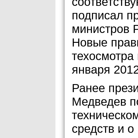
соответств
подписал п
министров 
Новые прав
техосмотра 
января 2012
Ранее през
Медведев п
техническо
средств и о