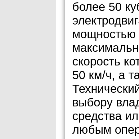
более 50 ку
электродви
мощностью н
максимальн
скорость ко
50 км/ч, а 
Технический
выбору вла
средства ил
любым опер