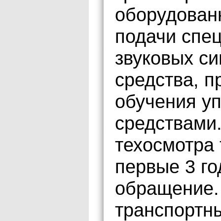
оборудован
подачи спе
звуковых си
средства, 
обучения у
средствами.
техосмотра 
первые 3 го
обращение.
транспортн