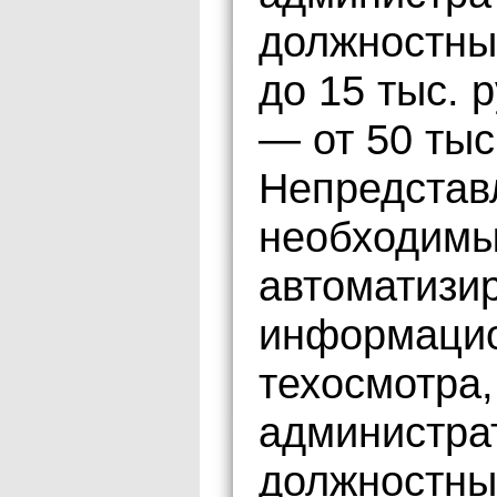
должностных
до 15 тыс. 
— от 50 тыс
Непредстав
необходимы
автоматизи
информацио
техосмотра,
администра
должностных