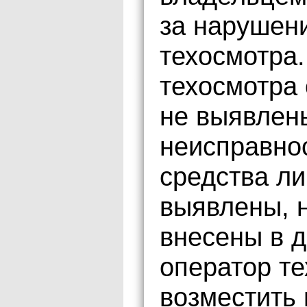
за нарушен
техосмотра.
техосмотра
не выявлен
неисправно
средства ли
выявлены, н
внесены в д
оператор т
возместить 