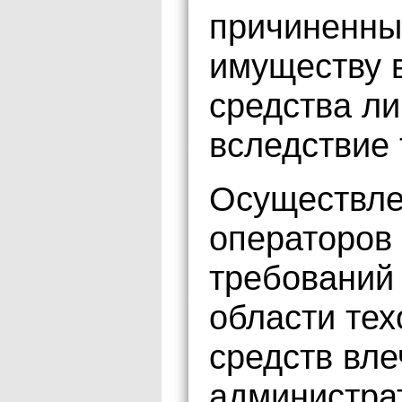
причиненны
имуществу 
средства ли
вследствие 
Осуществле
операторов
требований 
области те
средств вл
администра