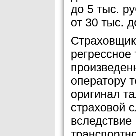
до 5 тыс. р
от 30 тыс. д
Страховщик
регрессное
произведен
оператору 
оригинал та
страховой с
вследствие
транспортно