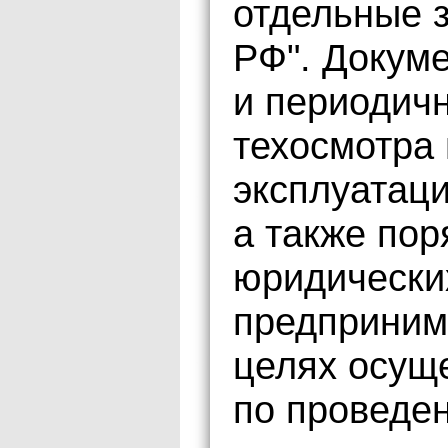
отдельные 
РФ". Докуме
и периодич
техосмотра
эксплуатаци
а также пор
юридически
предпринима
целях осущ
по проведе