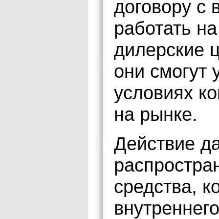
договору с 
работать на
дилерские ц
они смогут 
условиях ко
на рынке.
Действие да
распростра
средства, к
внутреннег