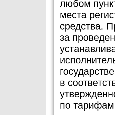
любом пункт
места регис
средства. 
за проведен
устанавлив
исполнител
государстве
в соответст
утвержденн
по тарифам