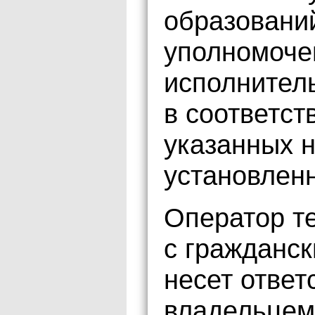
образовани
уполномоче
исполнител
в соответст
указанных 
установлен
Оператор те
с гражданс
несет ответ
владельцем