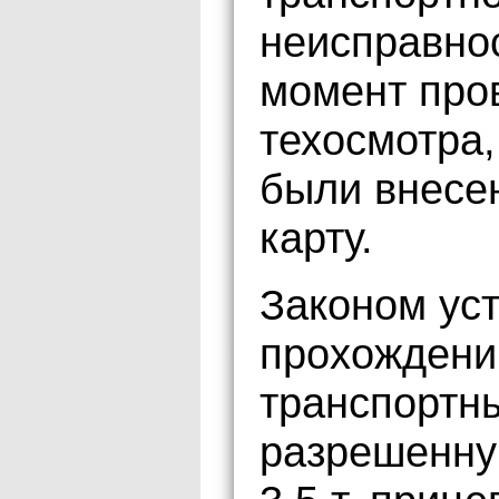
неисправно
момент про
техосмотра,
были внесе
карту.
Законом уст
прохождени
транспортн
разрешенну