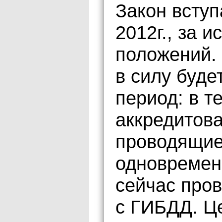
Закон вступ
2012г., за 
положений.
в силу буде
период: в т
аккредитов
проводящие
одновремен
сейчас пров
с ГИБДД. Ц