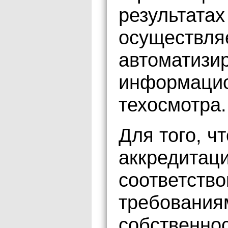
результатах
осуществля
автоматизи
информацио
техосмотра.
Для того, ч
аккредитац
соответств
требования
собственнос