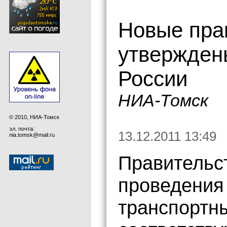
Новые пра
утвержден
России
НИА-Томск
© 2010, НИА-Томск
эл. почта:
13.12.2011 13:49
nia.tomsk@mail.ru
Правительс
проведения
транспортны