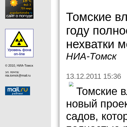
Томские в
году полн
нехватки м
НИА-Томск
© 2010, НИА-Томск
эл. почта:
13.12.2011 15:36
nia.tomsk@mail.ru
Томские 
новый прое
садов, кото