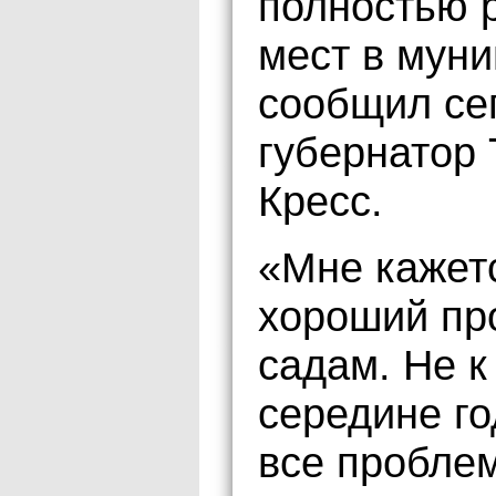
полностью 
мест в мун
сообщил се
губернатор 
Кресс.
«Мне кажет
хороший пр
садам. Не к
середине го
все проблем