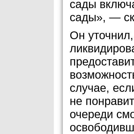
сады включ
сады», — ск
Он уточнил,
ликвидиров
предостави
возможность
случае, ес
не понравит
очереди смо
освободивш