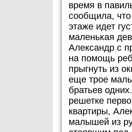
время в павил
сообщила, что
этаже идет гус
маленькая дев
Александр с п
на помощь реб
прыгнуть из ок
еще трое малы
братьев одних
решетке перво
квартиры, Але
малышей из ру