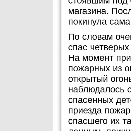
стоявшим под
магазина. Пос
покинула сама
По словам оче
спас четверых
На момент при
пожарных из о
открытый огонь
наблюдалось с
спасенных дет
приезда пожар
спасшего их т