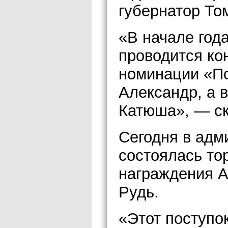
губернатор То
«В начале года
проводится ко
номинации «По
Александр, а 
Катюша», — ск
Сегодня в адм
состоялась то
награждения А
Рудь.
«Этот поступо