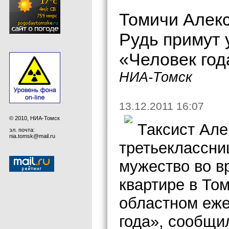
Томичи Алекс
Рудь примут 
«Человек год
НИА-Томск
13.12.2011 16:07
© 2010, НИА-Томск
Таксист Але
эл. почта:
nia.tomsk@mail.ru
третьеклассни
мужество во в
квартире в Том
областном еже
года», сообщи