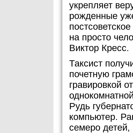
укрепляет веру
рожденные уже
постсоветское 
на просто чел
Виктор Кресс.
Таксист получ
почетную грам
гравировкой от
однокомнатной
Рудь губернат
компьютер. Ра
семеро детей,