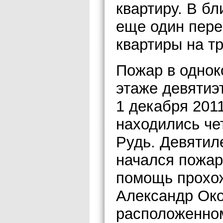
квартиру. В б
еще один пере
квартиры на тр
Пожар в однок
этаже девятиэ
1 декабря 2011
находились че
Рудь. Девятиле
начался пожар
помощь прохож
Александр Око
расположенном