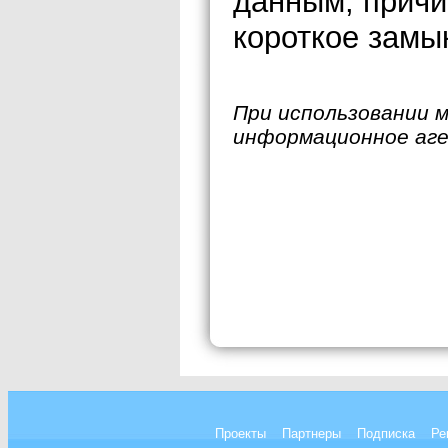
данным, причи
короткое замы
При использовании 
информационное аг
Проекты
Партнеры
Подписка
Ре