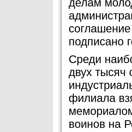
делам моло
администра
соглашение
подписано г
Среди наиб
двух тысяч 
индустриал
филиала вз
мемориалом
воинов на 