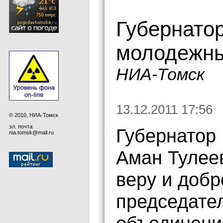
Губернатор
молодежны
НИА-Томск
13.12.2011 17:56
© 2010, НИА-Томск
эл. почта:
Губернатор
nia.tomsk@mail.ru
Аман Тулее
веру и добр
председате