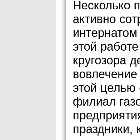
Несколько 
активно сот
интернатом
этой работе
кругозора д
вовлечение
этой целью 
филиал газ
предприяти
праздники, 