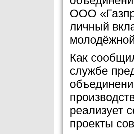
объединени
ООО «Газпр
личный вкл
молодёжной
Как сообщи
службе пре
объединени
производст
реализует 
проекты сов