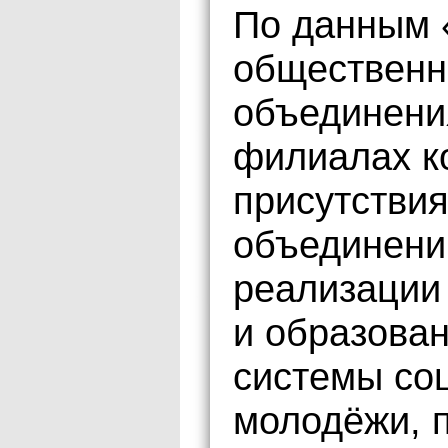
По данным «
обществен
объединени
филиалах к
присутствия
объединений
реализации
и образова
системы со
молодёжи, 