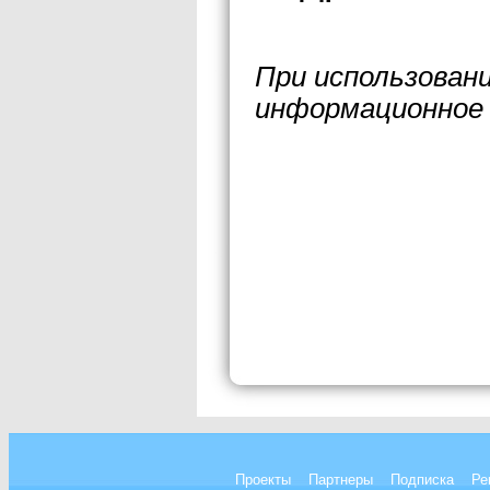
При использован
информационное 
Проекты
Партнеры
Подписка
Ре