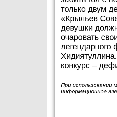
только двум д
«Крыльев Сове
девушки долж
очаровать сво
легендарного 
Хидиятуллина.
конкурс – деф
При использовании 
информационное аг