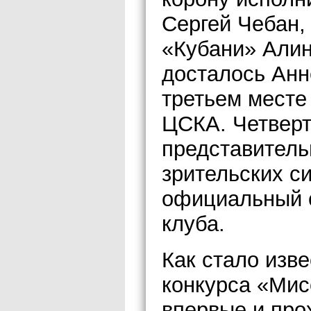
Сергей Чебан,
«Кубани» Алин
досталось Анн
третьем месте
ЦСКА. Четверт
представитель
зрительских с
официальный с
клуба.
Как стало изв
конкурса «Мис
впервые и про