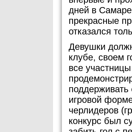
дней в Самаре
прекрасные пр
отказался толь
Девушки должн
клубе, своем 
все участниц
продемонстрир
поддерживать 
игровой форме
черлидеров (г
конкурс был с
забить гол с п