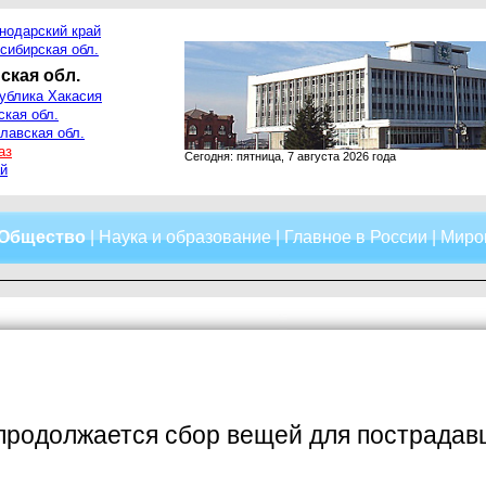
нодарский край
сибирская обл.
ская обл.
ублика Хакасия
ская обл.
лавская обл.
аз
Сегодня: пятница, 7 августа 2026 года
й
Общество
|
Наука и образование
|
Главное в России
|
Миро
продолжается сбор вещей для пострадав