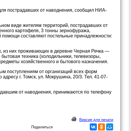
для пострадавших от наводнения, сообщил НИА-
ьном виде жителям территорий, пострадавших от
менного картофеля, 3 тонны зернофуража,
ой помощи составляют постельные принадлежности:
к, из них проживающих в деревне Черная Речка —
, бытовая техника (холодильники, телевизоры,
, предметы хозяйственного и бытового назначения.
вым поступлениям от организаций всех форм
адресу г. Томск, ул. Мокрушина, 20/3. Тел. 41-07-
адавшим от наводнения, принимаются по телефону
Версия для печати
Поделиться