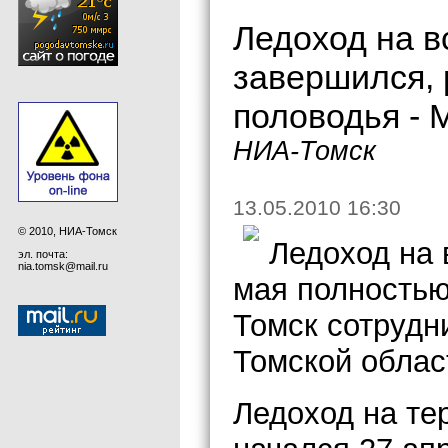
Ледоход на в
завершился, 
половодья -
НИА-Томск
13.05.2010 16:30
© 2010, НИА-Томск
Ледоход на 
эл. почта:
nia.tomsk@mail.ru
мая полность
Томск сотрудн
Томской облас
Ледоход на те