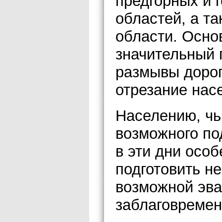
предгорных и 
областей, а т
области. Осно
значительный 
размывы дорог
отрезание нас
Населению, чь
возможного по
в эти дни осо
подготовить н
возможной эва
заблаговреме