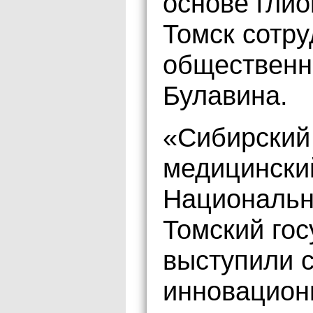
основе гли
Томск сотру
общественн
Булавина.
«Сибирский
медицински
Национальн
Томский го
выступили 
инновацион