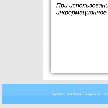
При использован
информационное 
Проекты
Партнеры
Подписка
Ре