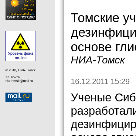
Томские у
дезинфици
основе гли
НИА-Томск
© 2010, НИА-Томск
эл. почта:
16.12.2011 15:29
nia.tomsk@mail.ru
Ученые Сиб
разработали
дезинфицир