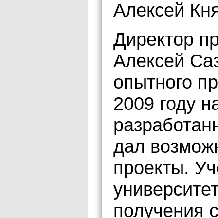
Алексей Кня
Директор п
Алексей Саз
опытного пр
2009 году н
разработан
дал возмож
проекты. Уч
университе
получения с