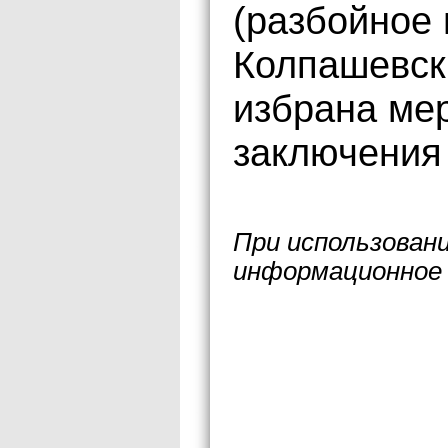
(разбойное 
Колпашевск
избрана ме
заключения 
При использован
информационное 