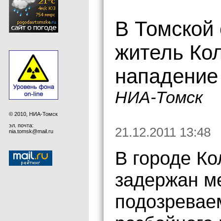
В Томской
житель Ко
нападение
НИА-Томск
© 2010, НИА-Томск
эл. почта:
21.12.2011 13:48
nia.tomsk@mail.ru
В городе К
задержан м
подозревае