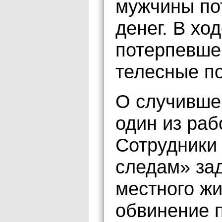
мужчины по
денег. В хо
потерпевше
телесные п
О случивше
один из раб
Сотрудники
следам» за
местного ж
обвинение п