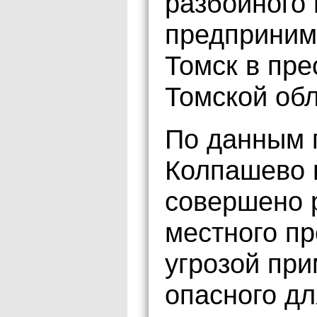
разбойного
предприним
Томск в пр
Томской об
По данным 
Колпашево 
совершено 
местного п
угрозой пр
опасного дл