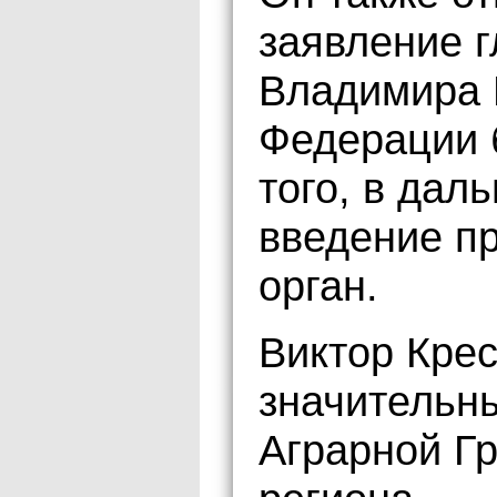
заявление 
Владимира 
Федерации б
того, в да
введение п
орган.
Виктор Крес
значительн
Аграрной Г