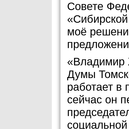
Совете Фед
«Сибирской
моё решение
предложени
«Владимир 
Думы Томск
работает в 
сейчас он 
председател
социальной