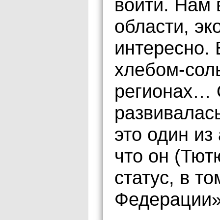
войти. Нам
области, эк
интересно. 
хлебом-сол
регионах… 
развивалась
это один из
что он (Тю
статус, в т
Федерации»