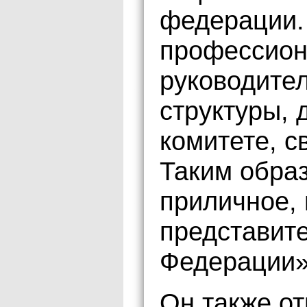
федерации.
профессион
руководител
структуры, 
комитете, с
Таким образ
приличное,
представите
Федерации»
Он также от