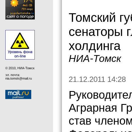
Томский гу
сенаторы г
холдинга
НИА-Томск
© 2010, НИА-Томск
эл. почта:
21.12.2011 14:28
nia.tomsk@mail.ru
Руководите
Аграрная Г
став члено