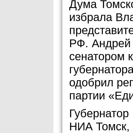
Дума Томск
избрала Вл
представит
РФ. Андрей
сенатором 
губернатор
одобрил ре
партии «Ед
Губернатор 
НИА Томск, 