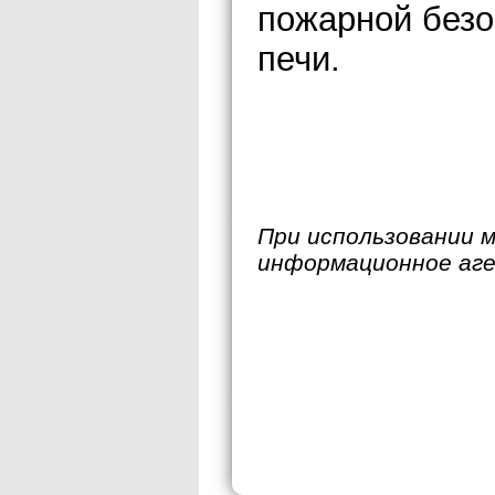
пожарной безо
печи.
При использовании 
информационное аг