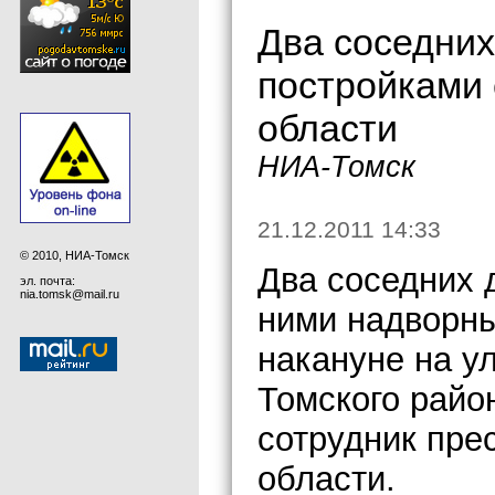
Два соседни
постройками 
области
НИА-Томск
21.12.2011 14:33
© 2010, НИА-Томск
Два соседних
эл. почта:
nia.tomsk@mail.ru
ними надворны
накануне на у
Томского райо
сотрудник пре
области.