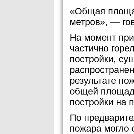
«Общая площад
метров», — го
На момент при
частично горе
постройки, су
распространен
результате по
общей площади
постройки на 
По предварит
пожара могло 