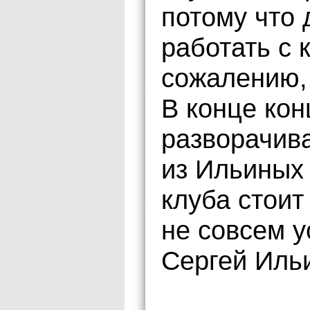
потому что
работать с 
сожалению, 
В конце ко
разворачива
из Ильиных 
клуба стоит
не совсем у
Сергей Иль