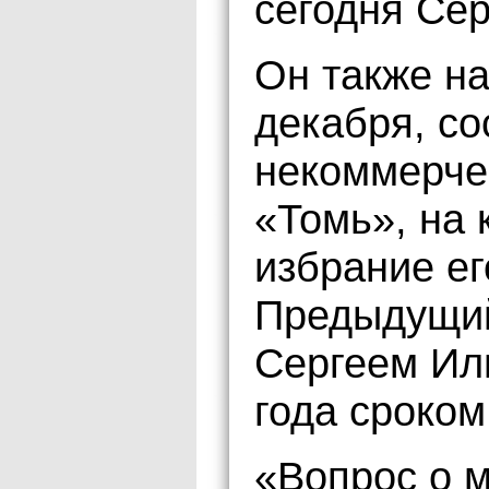
сегодня Се
Он также на
декабря, со
некоммерче
«Томь», на
избрание ег
Предыдущий
Сергеем Ил
года сроком
«Вопрос о 