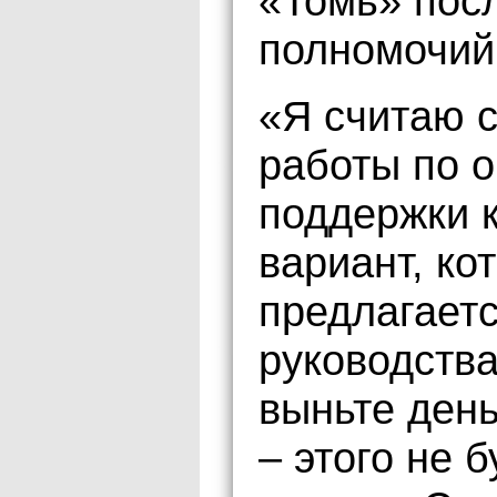
«Томь» пос
полномочий
«Я считаю 
работы по 
поддержки к
вариант, ко
предлагает
руководства
выньте день
– этого не б