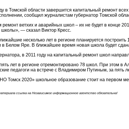
ду в Томской области завершится капитальный ремонт всех 
полнении, сообщил журналистам губернатор Томской облас
ремонт ветхих и аварийных школ – их не будет в конце 201
 школы», — сказал Виктор Кресс.
 ближайшие несколько лет в регионе планируется построить 
 в Белом Яре. В ближайшее время новая школа будет сдана
ернатора, в 2011 году на капитальный ремонт школ направл
пять лет в регионе отремонтировано 78 школ. При этом в А
ские педагоги на встрече с Владимиром Путиным, за пять л
НО Томск 2020» школьное образование стоит на первом мес
материала ссылка на Независимое информационное агентство обязательна!