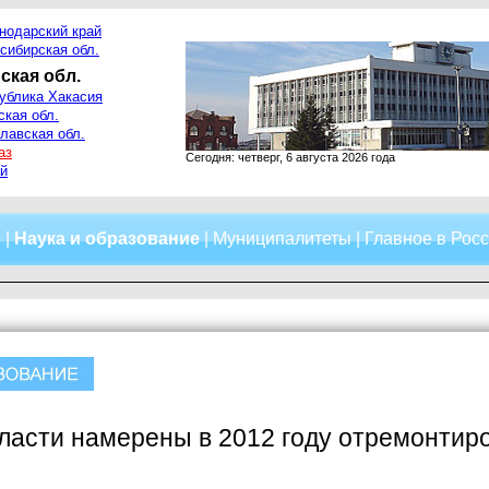
нодарский край
сибирская обл.
ская обл.
ублика Хакасия
ская обл.
лавская обл.
аз
Сегодня: четверг, 6 августа 2026 года
й
о
|
Наука и образование
|
Муниципалитеты
|
Главное в Рос
ласти намерены в 2012 году отремонтир