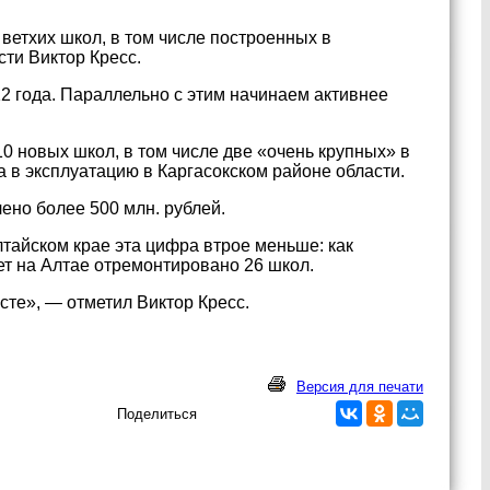
ветхих школ, в том числе построенных в
ти Виктор Кресс.
2 года. Параллельно с этим начинаем активнее
10 новых школ, в том числе две «очень крупных» в
 в эксплуатацию в Каргасокском районе области.
ено более 500 млн. рублей.
лтайском крае эта цифра втрое меньше: как
ет на Алтае отремонтировано 26 школ.
те», — отметил Виктор Кресс.
Версия для печати
Поделиться