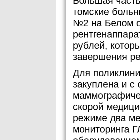
Большая часть
томские больн
№2 на Белом 
рентгенаппара
рублей, котор
завершения ре
Для поликлини
закуплена и с
маммографичес
скорой медици
режиме два ме
мониторинга 