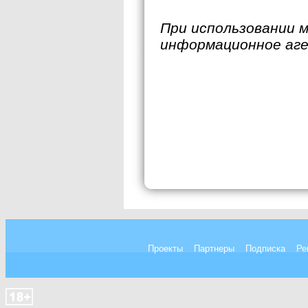
При использовании 
информационное аг
Проекты
Партнеры
Подписка
Ре