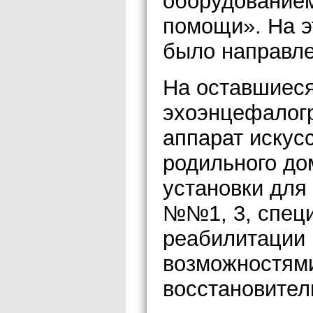
оборудованием
помощи». На э
было направле
На оставшиеся
эхоэнцефалог
аппарат искус
родильного до
установки для
№№1, 3, спец
реабилитации 
возможностями
восстановител