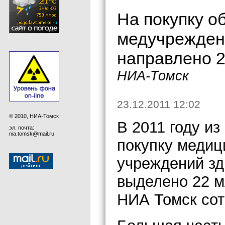
На покупку о
медучреждени
направлено 2
НИА-Томск
23.12.2011 12:02
© 2010, НИА-Томск
В 2011 году из
эл. почта:
nia.tomsk@mail.ru
покупку медиц
учреждений зд
выделено 22 м
НИА Томск сот