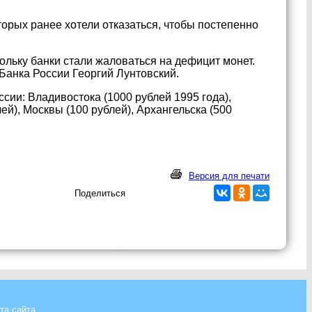
орых ранее хотели отказаться, чтобы постепенно
ольку банки стали жаловаться на дефицит монет.
Банка России Георгий Лунтовский.
сии: Владивостока (1000 рублей 1995 года),
лей), Москвы (100 рублей), Архангельска (500
Версия для печати
Поделиться
та сайта