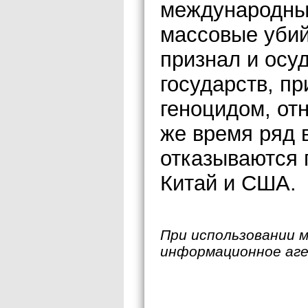
международны
массовые уби
признал и осу
государств, п
геноцидом, от
же время ряд 
отказываются п
Китай и США.
При использовании 
информационное аг