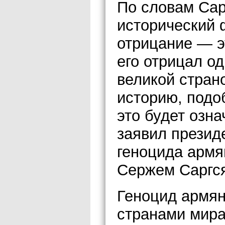
По словам Сар
исторический 
отрицание — э
его отрицал од
великой стран
историю, подо
это будет озна
заявил презид
геноцида армя
Сержем Саргся
Геноцид армян
странами мира