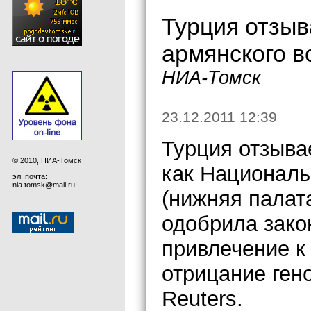
Турция отзыв
армянского в
НИА-Томск
23.12.2011 12:39
Турция отзыва
© 2010, НИА-Томск
как Национал
эл. почта:
nia.tomsk@mail.ru
(нижняя палат
одобрила зако
привлечение к
отрицание ген
Reuters.