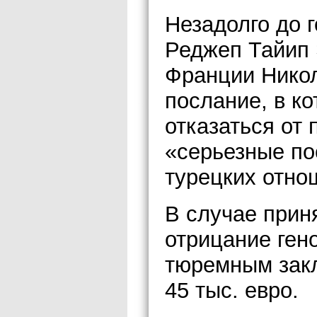
Незадолго до 
Реджеп Тайип 
Франции Нико
послание, в к
отказаться от
«серьезные по
турецких отно
В случае прин
отрицание ген
тюремным зак
45 тыс. евро.