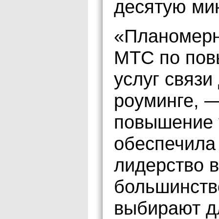
десятую мин
«Планомерн
МТС по пов
услуг связи
роуминге, 
повышение 
обеспечила
лидерство в
большинств
выбирают д