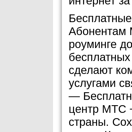
интернет за
Бесплатные
Абонентам 
роуминге д
бесплатных
сделают ко
услугами св
— Бесплатн
центр МТС 
страны. Сох