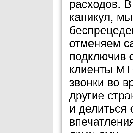
расходов. В
каникул, мы
беспрецеде
отменяем с
подключив 
клиенты МТ
звонки во в
другие стр
и делиться
впечатлени