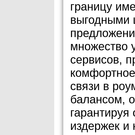
границу им
выгодными 
предложени
множество 
сервисов, 
комфортное
связи в роу
балансом, 
гарантируя 
издержек и