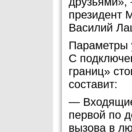
друзьями»,
президент 
Василий Ла
Параметры 
С подключе
границ» сто
составит:
— Входящие
первой по д
вызова в лю