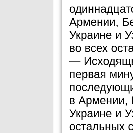
одиннадцато
Армении, Бе
Украине и У
во всех ост
— Исходящи
первая мину
последующи
в Армении, 
Украине и У
остальных 