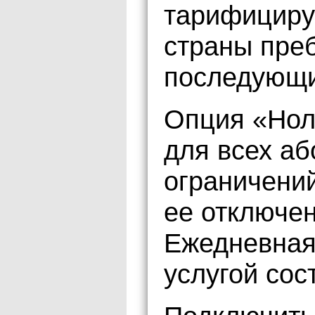
тарифициру
страны пре
последующие
Опция «Ноль
для всех аб
ограничений
ее отключе
Ежедневная
услугой сос