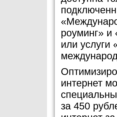
подключенн
«Междунаро
роуминг» и
или услуги 
международ
Оптимизиро
интернет м
специальны
за 450 рубл