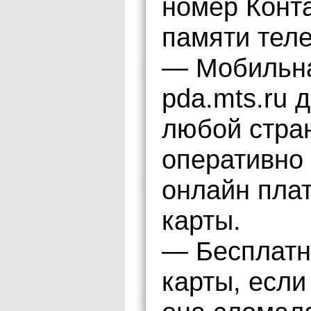
номер Конт
памяти тел
— Мобильна
pda.mts.ru 
любой стра
оперативно 
онлайн пла
карты.
— Бесплатн
карты, если