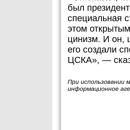
был президент
специальная с
этом открытым 
цинизм. И он, 
его создали с
ЦСКА», — ска
При использовании 
информационное аг