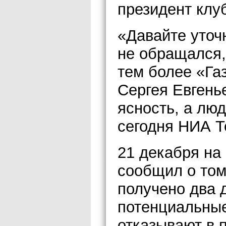
президент клу
«Давайте уточн
не обращался, 
тем более «Га
Сергея Евгень
ясность, а лю
сегодня НИА Т
21 декабря на
сообщил о том
получено два д
потенциальны
отказывают в 