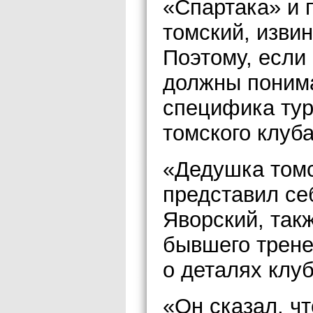
«Спартака» и 
томский, извин
Поэтому, если
должны понима
специфика тур
томского клуба
«Дедушка томс
представил се
Яворский, так
бывшего трен
о деталях клу
«Он сказал, чт