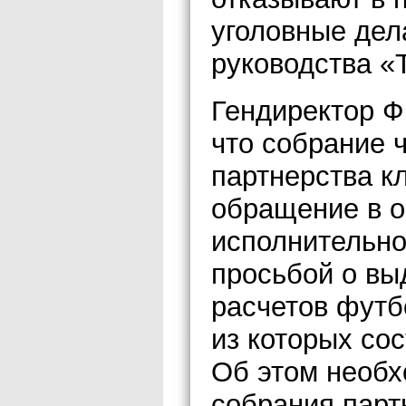
уголовные дел
руководства «
Гендиректор Ф
что собрание 
партнерства кл
обращение в о
исполнительно
просьбой о вы
расчетов футб
из которых со
Об этом необх
собрания парт