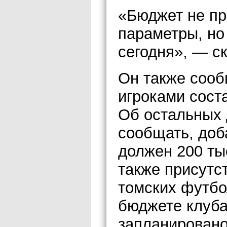
«Бюджет не пр
параметры, но
сегодня», — ск
Он также сооб
игроками сост
Об остальных 
сообщать, доба
должен 200 ты
также присутс
томских футбо
бюджете клуба
запланировано