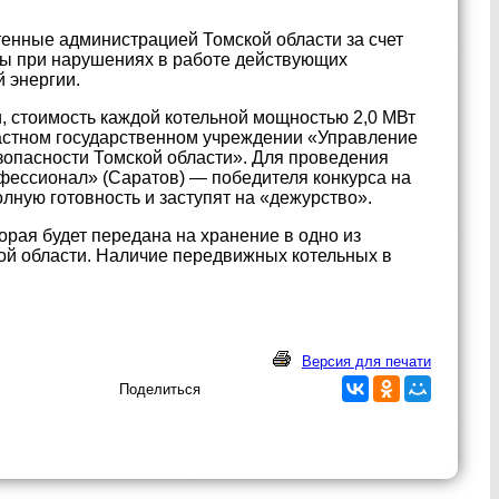
енные администрацией Томской области за счет
обы при нарушениях в работе действующих
 энергии.
, стоимость каждой котельной мощностью 2,0 МВт
ластном государственном учреждении «Управление
опасности Томской области». Для проведения
ессионал» (Саратов) — победителя конкурса на
лную готовность и заступят на «дежурство».
торая будет передана на хранение в одно из
ой области. Наличие передвижных котельных в
Версия для печати
Поделиться