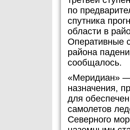
по предварит
спутника прог
области в райо
Оперативные с
района падени
сообщалось.
«Меридиан» — 
назначения, п
для обеспечен
самолетов лед
Северного мор
наземными ста