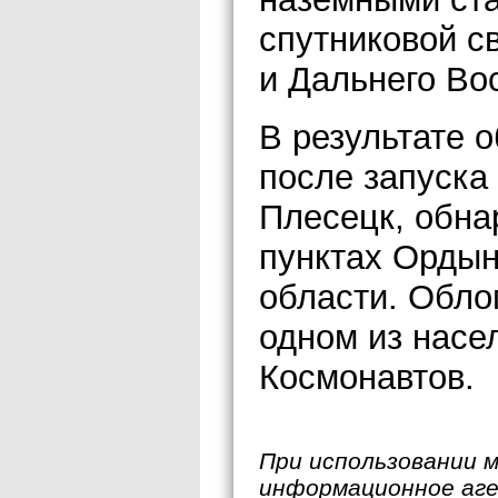
спутниковой с
и Дальнего Во
В результате 
после запуска
Плесецк, обна
пунктах Ордын
области. Обло
одном из насе
Космонавтов.
При использовании 
информационное аг