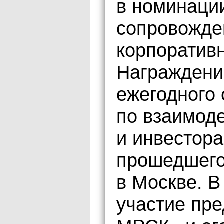
в номинаци
сопровожде
корпоратив
Награждени
ежегодного
по взаимод
и инвестор
прошедшего
в Москве. 
участие пр