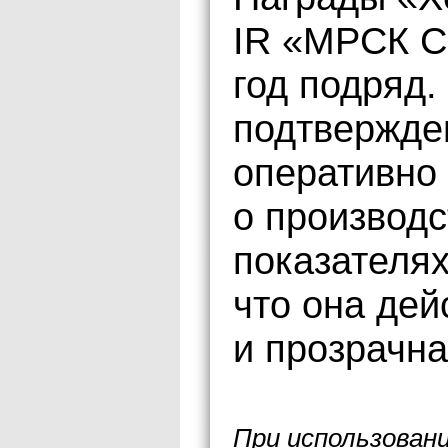
IR «МРСК С
год подряд.
подтвержден
оперативно
о производ
показателя
что она дей
и прозрачна
При использован