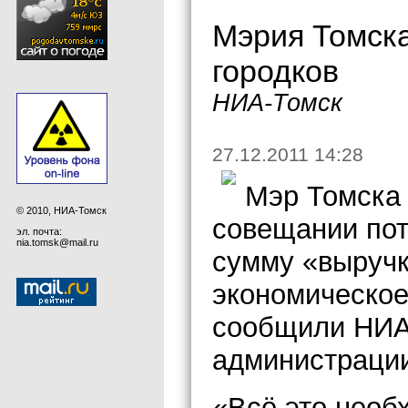
Мэрия Томска
городков
НИА-Томск
27.12.2011 14:28
Мэр Томска 
© 2010, НИА-Томск
совещании пот
эл. почта:
nia.tomsk@mail.ru
сумму «выручк
экономическое
сообщили НИА
администрации
«Всё это необ