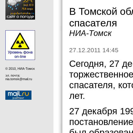
В Томской об
спасателя
НИА-Томск
27.12.2011 14:45
Сегодня, 27 де
© 2010, НИА-Томск
торжественное
эл. почта:
nia.tomsk@mail.ru
спасателя, ко
лет.
27 декабря 199
постановлени
был образован