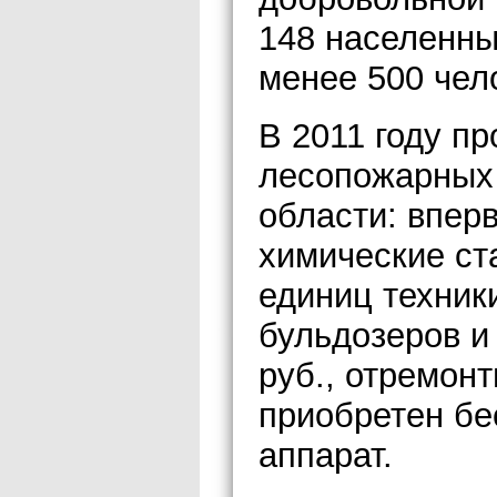
148 населенны
менее 500 чело
В 2011 году п
лесопожарных
области: впер
химические ста
единиц техник
бульдозеров и
руб., отремон
приобретен бе
аппарат.