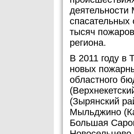
деятельности
спасательных 
тысяч пожаров
региона.
В 2011 году в 
новых пожарны
областного бюд
(Верхнекетский
(Зырянский рай
Мыльджино (Ка
Большая Саров
Новосельцево 