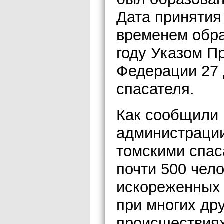
Дата принятия
временем обра
году Указом П
Федерации 27
спасателя.
Как сообщили 
администрации
томскими спас
почти 500 чело
искореженных 
при многих др
происшествиях.