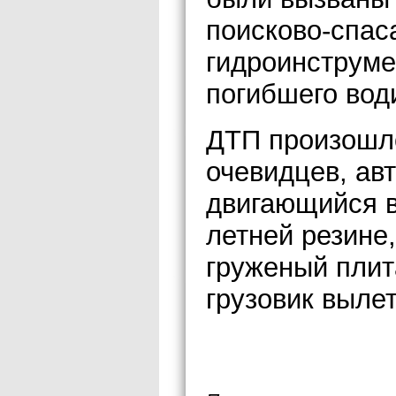
поисково-спас
гидроинструме
погибшего вод
ДТП произошло
очевидцев, ав
двигающийся в
летней резине,
груженый плит
грузовик вылет