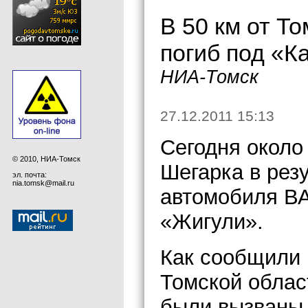
В 50 км от Т
погиб под «
НИА-Томск
27.12.2011 15:13
Сегодня около 
© 2010, НИА-Томск
Шегарка в рез
эл. почта:
nia.tomsk@mail.ru
автомобиля ВА
«Жигули».
Как сообщили
Томской облас
были вызваны 