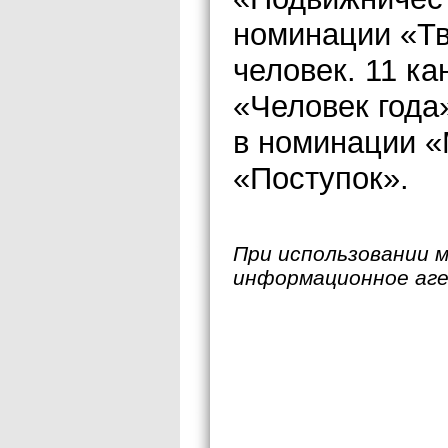
номинации «Тв
человек. 11 к
«Человек года
в номинации «
«Поступок».
При использовании 
информационное аг