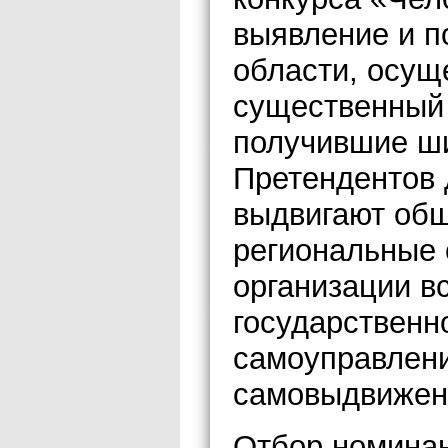
выявление и п
области, осущ
существенный 
получившие ши
Претендентов 
выдвигают общ
региональные 
организации в
государственн
самоуправлени
самовыдвижен
Отбор номинан