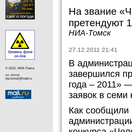
На звание «Ч
претендуют 1
НИА-Томск
27.12.2011 21:41
В администрац
© 2010, НИА-Томск
завершился пр
эл. почта:
nia.tomsk@mail.ru
года – 2011» —
заявок в семи
Как сообщили 
администрации
конкурса «Чел