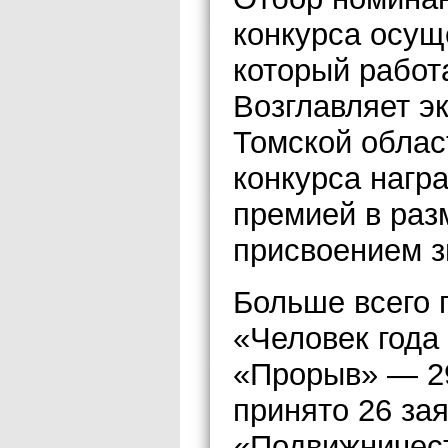
конкурса осущ
который работ
Возглавляет э
Томской облас
конкурса нагр
премией в раз
присвоением з
Больше всего 
«Человек года
«Прорыв» — 2
принято 26 за
«Подвижничест