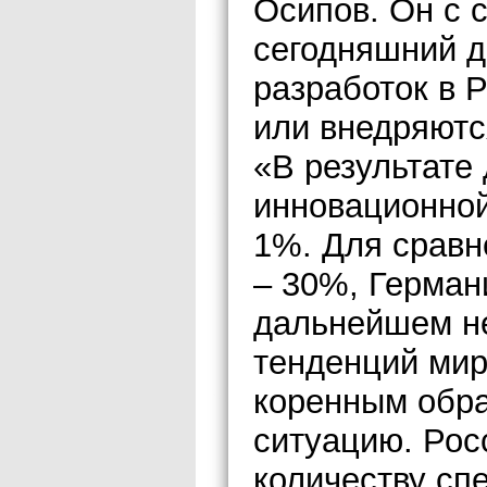
Осипов. Он с 
сегодняшний д
разработок в 
или внедряютс
«В результате
инновационной
1%. Для сравн
– 30%, Германи
дальнейшем не
тенденций мир
коренным обр
ситуацию. Рос
количеству сп