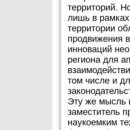
территорий. Н
лишь в рамках 
территории об
продвижения в
инноваций нео
региона для а
взаимодействи
том числе и д
законодательс
Эту же мысль 
заместитель п
наукоемким те