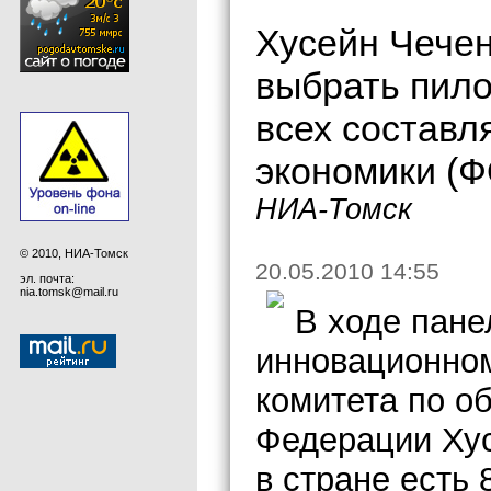
Хусейн Чечен
выбрать пило
всех состав
экономики (
НИА-Томск
© 2010, НИА-Томск
20.05.2010 14:55
эл. почта:
nia.tomsk@mail.ru
В ходе пане
инновационно
комитета по о
Федерации Хус
в стране есть