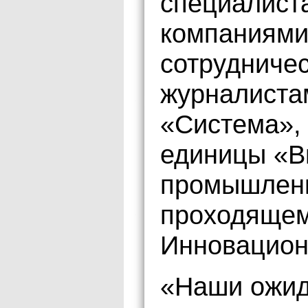
специалист
компаниями
сотрудничес
журналиста
«Система», 
единицы «В
промышленн
проходящем 
Инновацион
«Наши ожид