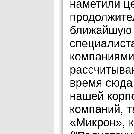
наметили ц
продолжите
ближайшую 
специалист
компаниями
рассчитыва
время сюда 
нашей корп
компаний, т
«Микрон», 