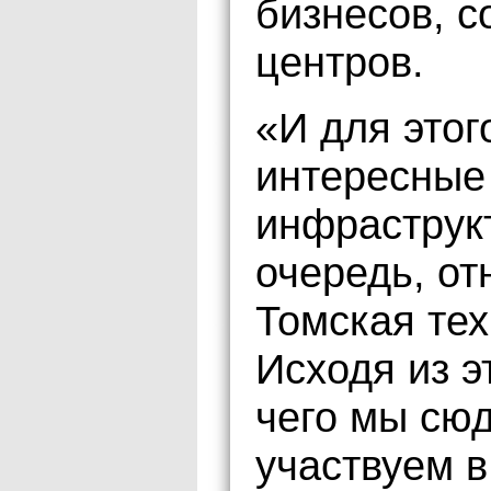
бизнесов, 
центров.
«И для это
интересные
инфраструкт
очередь, от
Томская тех
Исходя из э
чего мы сю
участвуем 