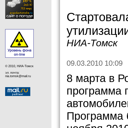
Стартовал
утилизаци
НИА-Томск
09.03.2010 10:09
© 2010, НИА-Томск
эл. почта:
8 марта в Р
nia.tomsk@mail.ru
программа 
автомобиле
Программа б