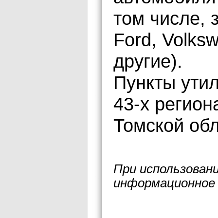
том числе, 
Ford, Volks
другие).
Пункты ути
43-х регион
Томской обл
При использован
информационное 