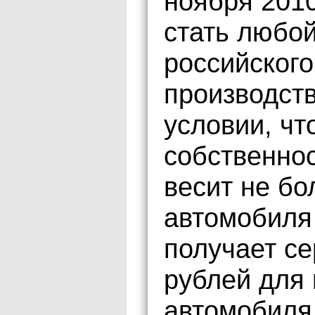
ноября 2010
стать любо
российского
производств
условии, чт
собственнос
весит не бо
автомобиля
получает се
рублей для 
автомобиля 