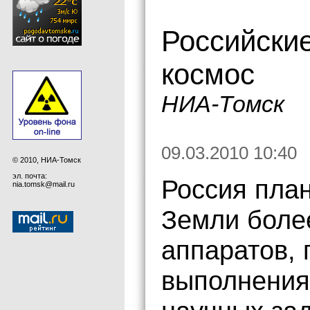
Российские
космос
НИА-Томск
09.03.2010 10:40
© 2010, НИА-Томск
эл. почта:
Россия план
nia.tomsk@mail.ru
Земли боле
аппаратов,
выполнения