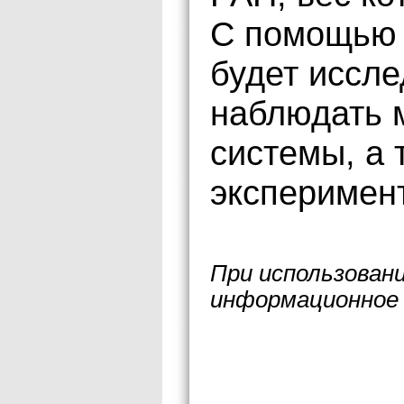
С помощью 
будет иссле
наблюдать 
системы, а 
эксперимен
При использован
информационное 