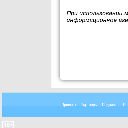
При использовании 
информационное аг
Проекты
Партнеры
Подписка
Ре