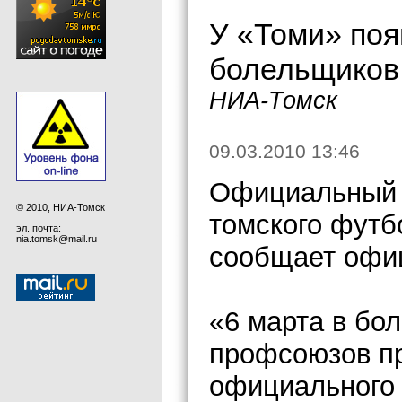
У «Томи» по
болельщиков
НИА-Томск
09.03.2010 13:46
Официальный 
© 2010, НИА-Томск
томского футб
эл. почта:
nia.tomsk@mail.ru
сообщает офи
«6 марта в бо
профсоюзов п
официального 