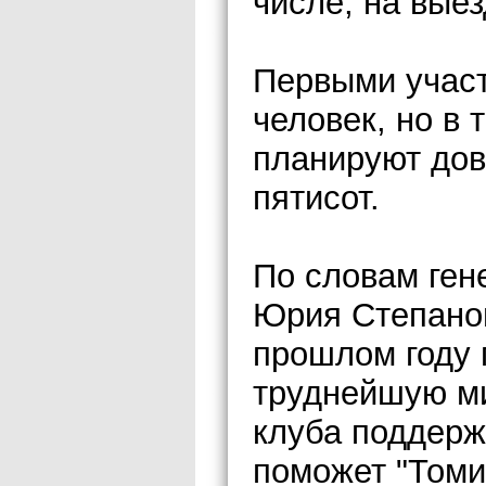
числе, на вые
Первыми участ
человек, но в
планируют дов
пятисот.
По словам ген
Юрия Степанов
прошлом году 
труднейшую ми
клуба поддерж
поможет "Томи"