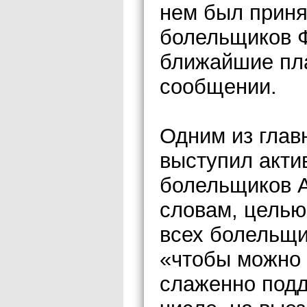
нем был приня
болельщиков Ф
ближайшие пла
сообщении.
Одним из глав
выступил акти
болельщиков А
словам, целью
всех болельщи
«чтобы можно 
слаженно подд