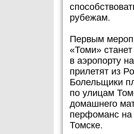
способствоват
рубежам.
Первым мероп
«Томи» станет
в аэропорту н
прилетят из Р
Болельщики п
по улицам Том
домашнего мат
перфоманс на 
Томске.