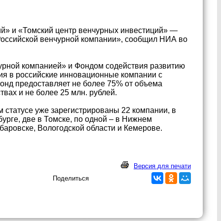
ий» и «Томский центр венчурных инвестиций» —
Российской венчурной компании», сообщил НИА во
чурной компанией» и Фондом содействия развитию
ия в российские инновационные компании с
Фонд предоставляет не более 75% от объема
ах и не более 25 млн. рублей.
 статусе уже зарегистрированы 22 компании, в
бурге, две в Томске, по одной – в Нижнем
баровске, Вологодской области и Кемерове.
Версия для печати
Поделиться