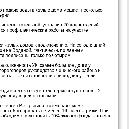
 но подаче воды в жилые дома мешает несколько
эрии.
системы котельной, устранив 20 повреждений.
тся профилактические работы на участке
ки жилых домов к подключению. На сегодняшний
ной на Водяной. Фактически, по данным
ти подписаны только по четырем.
 задолженность УК: самые большие долги у
 переговоров руководства Ленинского района и
ность — акты готовности они подпишут, если
водится из-за отсутствия терморегуляторов. 12
ую воду в целях экономии.
 Сергея Растрыгина, котельная сможет
 способны принять не менее 14 Гкал нагрузки. При
необходимо подготовить 70% жилого фонда – то есть