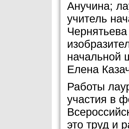
Анучина; ла
учитель на
Чернятьева 
изобразител
начальной 
Елена Казач
Работы лау
участия в 
Всероссийс
это труд и 