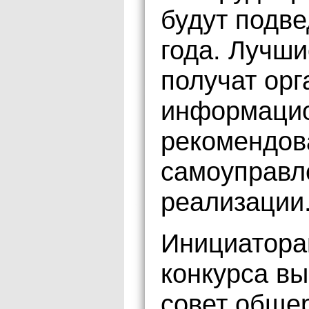
будут подве
года. Лучш
получат ор
информацио
рекомендов
самоуправл
реализации
Инициатора
конкурса в
совет обще