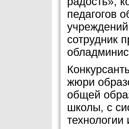
радость», к
педагогов 
учреждений
сотрудник 
обладминис
Конкурсанты
жюри образ
общей обра
школы, с с
технологии 