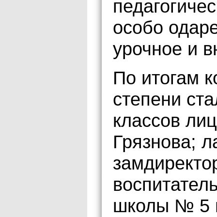
педагогичес
особо одар
урочное и в
По итогам к
степени ста
классов ли
Грязнова; л
замдиректор
воспитател
школы № 5 