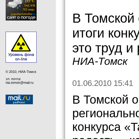
В Томской
итоги конк
это труд и
НИА-Томск
© 2010, НИА-Томск
эл. почта:
01.06.2010 15:41
nia.tomsk@mail.ru
В Томской о
регионально
конкурса «Т