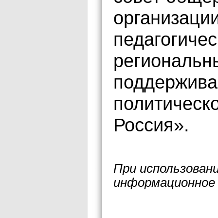
организаци
педагогичес
региональн
поддержива
политическ
Россия».
При использован
информационное 