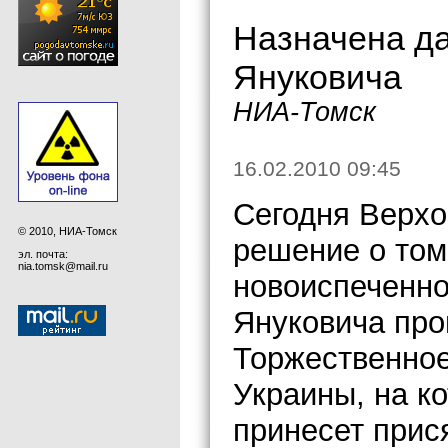
Назначена да
Януковича
НИА-Томск
16.02.2010 09:45
Сегодня Верхо
© 2010, НИА-Томск
решение о том
эл. почта:
nia.tomsk@mail.ru
новоиспеченно
Януковича про
Торжественное
Украины, на к
принесет прися