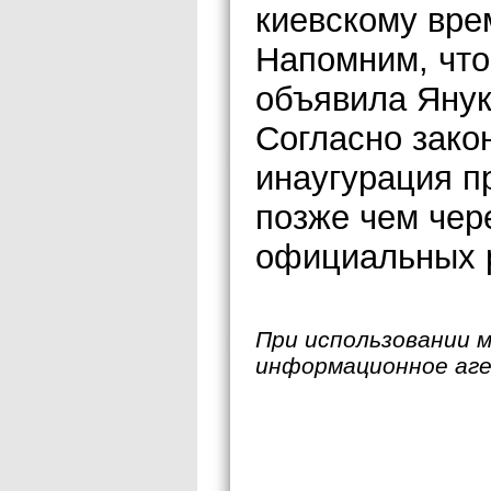
киевскому вре
Напомним, чт
объявила Янук
Согласно зако
инаугурация п
позже чем чер
официальных р
При использовании 
информационное аг