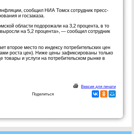
 инфляции, сообщил НИА Томск сотрудник пресс-
ования и госзаказа.
мской области подорожали на 3,2 процента, в то
 выросли на 5,2 процента», — сообщил сотрудник
ет второе место по индексу потребительских цен
ами роста цен). Ниже цены зафиксированы только
де товары и услуги на потребительском рынке в
Версия для печати
Поделиться