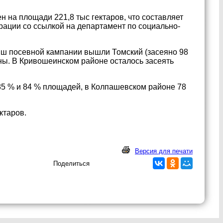
н на площади 221,8 тыс гектаров, что составляет
рации со ссылкой на департамент по социально-
ш посевной кампании вышли Томский (засеяно 98
ны. В Кривошеинском районе осталось засеять
85 % и 84 % площадей, в Колпашевском районе 78
ктаров.
Версия для печати
Поделиться