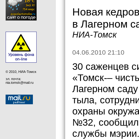
Новая кедров
в Лагерном с
НИА-Томск
04.06.2010 21:10
30 саженцев с
© 2010, НИА-Томск
«Томск-– чист
эл. почта:
nia.tomsk@mail.ru
Лагерном саду
тыла, сотрудн
охраны окруж
№32, сообщил 
службы мэрии