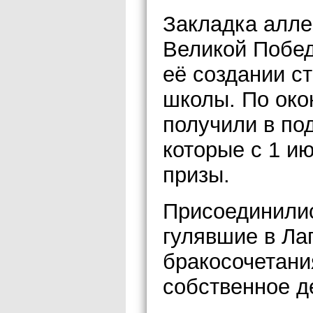
Закладка алле
Великой Побед
её создании ст
школы. По око
получили в по
которые с 1 и
призы.
Присоединилис
гулявшие в Ла
бракосочетани
собственное д