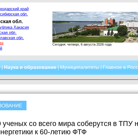
нодарский край
сибирская обл.
ская обл.
ублика Хакасия
ская обл.
лавская обл.
аз
Сегодня: четверг, 6 августа 2026 года
й
о
|
Наука и образование
|
Муниципалитеты
|
Главное в Рос
 ученых со всего мира соберутся в ТПУ
нергетики к 60-летию ФТФ