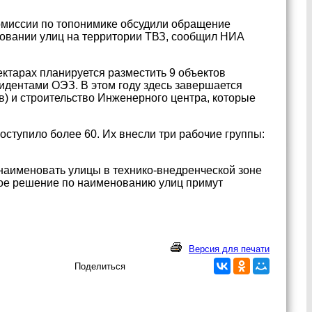
комиссии по топонимике обсудили обращение
новании улиц на территории ТВЗ, сообщил НИА
ктарах планируется разместить 9 объектов
дентами ОЭЗ. В этом году здесь завершается
в) и строительство Инженерного центра, которые
ступило более 60. Их внесли три рабочие группы:
наименовать улицы в технико-внедренческой зоне
ное решение по наименованию улиц примут
Версия для печати
Поделиться