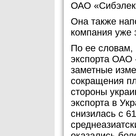
ОАО «Сибэлек
Она также нап
компания уже 
По ее словам, 
экспорта ОАО 
заметные изме
сокращения пл
стороны украи
экспорта в Укр
снизилась с 6
среднеазиатск
оказались бол