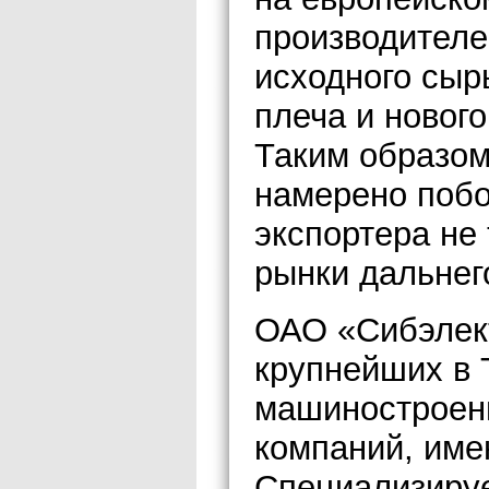
производителе
исходного сырь
плеча и нового
Таким образом
намерено побо
экспортера не 
рынки дальнег
ОАО «Сибэлект
крупнейших в 
машиностроени
компаний, име
Специализируе