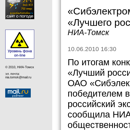
«Сибэлектром
«Лучшего рос
НИА-Томск
10.06.2010 16:30
По итогам кон
© 2010, НИА-Томск
«Лучший росси
эл. почта:
nia.tomsk@mail.ru
ОАО «Сибэлек
победителем 
российский эк
сообщила НИА 
общественнос