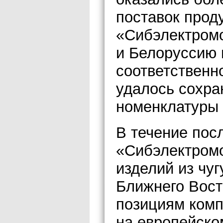
поставок прод
«Сибэлектромо
и Белоруссию 
соответственн
удалось сохра
номенклатуры 
В течение пос
«Сибэлектромо
изделий из чуг
Ближнего Вост
позициям комп
на европейско