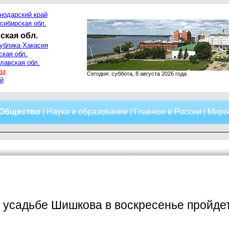
нодарский край
сибирская обл.
ская обл.
ублика Хакасия
ская обл.
лавская обл.
аз
Сегодня: суббота, 8 августа 2026 года
й
Общество
|
Наука и образование
|
Главное в России
|
Миро
 усадьбе Шишкова в воскресенье пройде