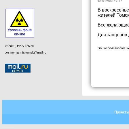
10.06.2010 17:17
В воскресенье
жителей Томск
Все желающие 
Для танцоров 
© 2010, НИА-Томск
При использовании 
эл. почта: nia.tomsk@mail.ru
Проекты