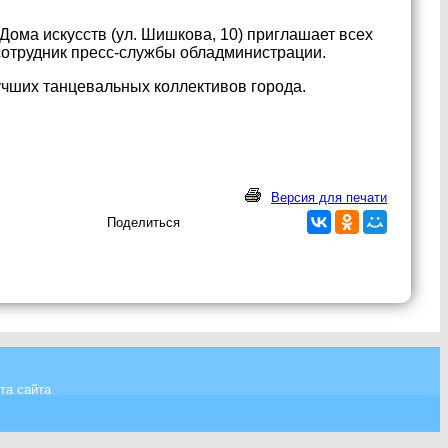
 Дома искусств (ул. Шишкова, 10) приглашает всех
сотрудник пресс-службы обладминистрации.
учших танцевальных коллективов города.
Версия для печати
Поделиться
та сайта