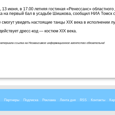
, 13 июня, в 17.00 летняя гостиная «Ренессанс» областного
а на первый бал в усадьбе Шишкова, сообщил НИА Томск 
смогут увидеть настоящие танцы XIX века в исполнении л
действует дресс-код — костюм XIX века.
материала ссылка на Независимое информационное агентство обязательна!
Партнеры
Подписка
Реклама
Лента дня
RSS
Контакты
Кар