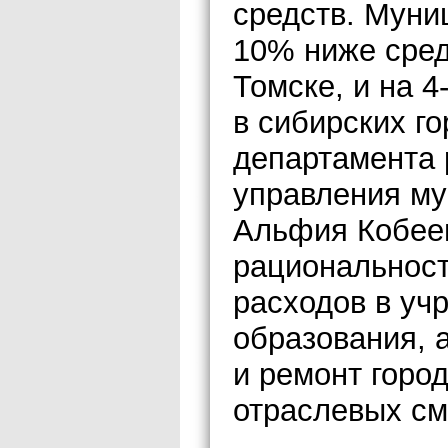
средств. Муни
10% ниже сред
Томске, и на 
в сибирских г
департамента 
управления му
Альфия Кобее
рациональнос
расходов в уч
образования, а
и ремонт горо
отраслевых см