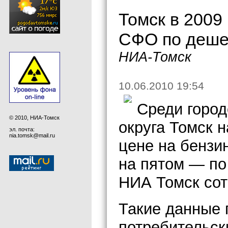
Томск в 2009
СФО по деше
НИА-Томск
10.06.2010 19:54
Среди город
© 2010, НИА-Томск
округа Томск 
эл. почта:
nia.tomsk@mail.ru
цене на бензи
на пятом — по
НИА Томск сот
Такие данные 
потребительск