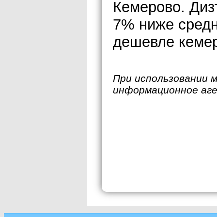
Кемерово. Диз
7% ниже средн
дешевле кемер
При использовании 
информационное аг