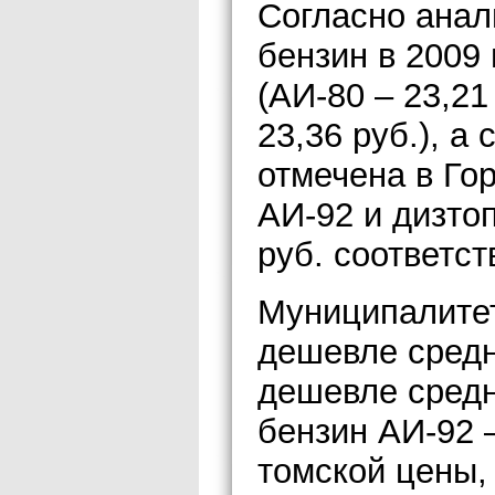
Согласно анал
бензин в 2009
(АИ-80 – 23,21
23,36 руб.), а
отмечена в Гор
АИ-92 и дизтоп
руб. соответст
Муниципалитет
дешевле средн
дешевле средн
бензин АИ-92 
томской цены, 