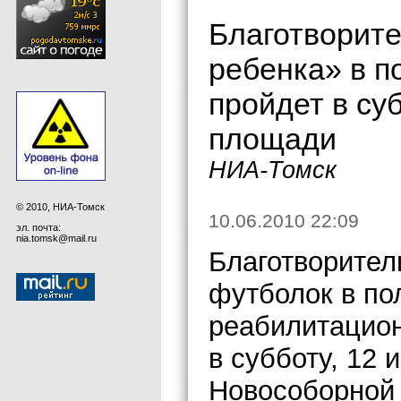
Благотворите
ребенка» в п
пройдет в су
площади
НИА-Томск
© 2010, НИА-Томск
10.06.2010 22:09
эл. почта:
nia.tomsk@mail.ru
Благотворител
футболок в по
реабилитацион
в субботу, 12 
Новособорной