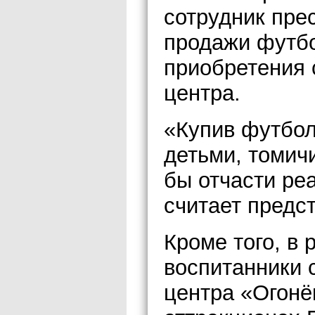
сотрудник пре
продажи футбо
приобретения 
центра.
«Купив футбол
детьми, томичи
бы отчасти ре
считает предс
Кроме того, в 
воспитанники 
центра «Огонё