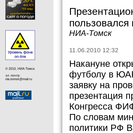
Презентацио
пользовался
НИА-Томск
11.06.2010 12:32
Накануне откр
© 2010, НИА-Томск
футболу в ЮА
эл. почта:
nia.tomsk@mail.ru
заявку на пров
презентация п
Конгресса ФИФ
По словам мин
политики РФ В