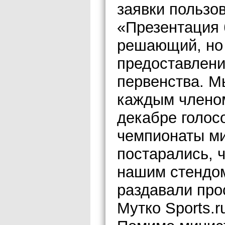
заявки пользо
«Презентация 
решающий, но 
предоставлени
первенства. М
каждым членом
декабре голос
чемпионаты ми
постарались, 
нашим стендом
раздавали про
Мутко Sports.r