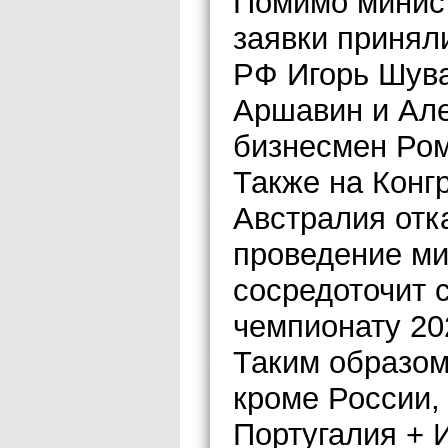
Помимо минист
заявки принял
РФ Игорь Шув
Аршавин и Але
бизнесмен Ро
Также на Конгр
Австралия отк
проведение ми
сосредоточит с
чемпионату 20
Таким образом
кроме России,
Португалия + 