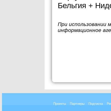
Бельгия + Нид
При использовании 
информационное аг
Проекты
Партнеры
Подписка
Ре